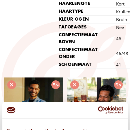
Kort
HAARLENGTE
Krulle
HAARTYPE
Bruin
KLEUR OGEN
Nee
TATOEAGES
CONFECTIEMAAT
46
BOVEN
CONFECTIEMAAT
46/48
ONDER
41
SCHOENMAAT