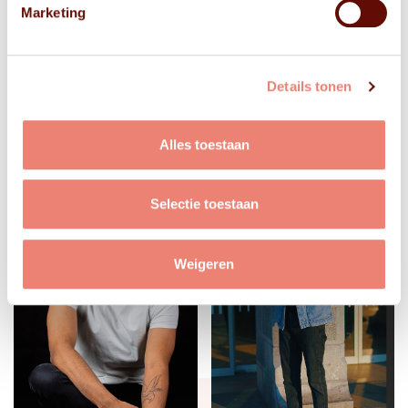
Marketing
Details tonen
Alles toestaan
Selectie toestaan
Weigeren