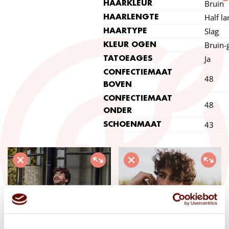
Bruin
HAARKLEUR
Half la
HAARLENGTE
Slag
HAARTYPE
Bruin-
KLEUR OGEN
Ja
TATOEAGES
CONFECTIEMAAT
48
BOVEN
CONFECTIEMAAT
48
ONDER
43
SCHOENMAAT