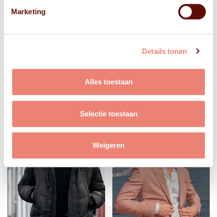
Marketing
Details tonen
Alles toestaan
Selectie toestaan
Weigeren