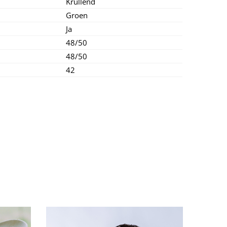
Krullend
Groen
Ja
48/50
48/50
42