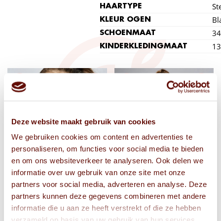
Ste
HAARTYPE
Bl
KLEUR OGEN
34
SCHOENMAAT
13
KINDERKLEDINGMAAT
Deze website maakt gebruik van cookies
We gebruiken cookies om content en advertenties te
personaliseren, om functies voor social media te bieden
en om ons websiteverkeer te analyseren. Ook delen we
informatie over uw gebruik van onze site met onze
partners voor social media, adverteren en analyse. Deze
partners kunnen deze gegevens combineren met andere
informatie die u aan ze heeft verstrekt of die ze hebben
verzameld op basis van uw gebruik van hun services.