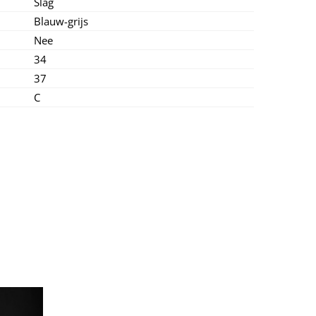
Slag
Blauw-grijs
Nee
34
37
C