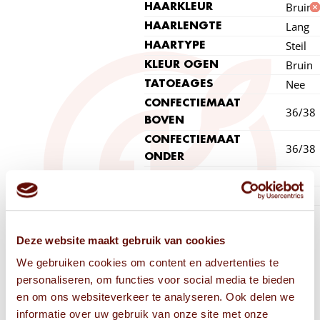
Bruin
HAARKLEUR
Lang
HAARLENGTE
Steil
HAARTYPE
Bruin
KLEUR OGEN
Nee
TATOEAGES
CONFECTIEMAAT
36/38
BOVEN
CONFECTIEMAAT
36/38
ONDER
39
SCHOENMAAT
A
CUPMAAT
Deze website maakt gebruik van cookies
We gebruiken cookies om content en advertenties te
personaliseren, om functies voor social media te bieden
en om ons websiteverkeer te analyseren. Ook delen we
informatie over uw gebruik van onze site met onze