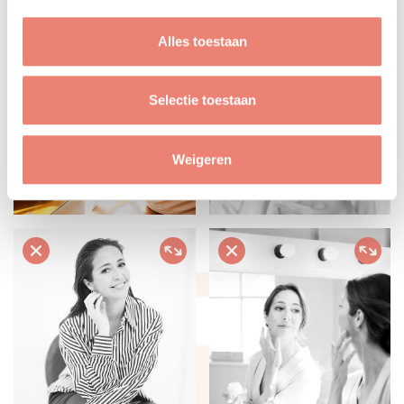
Alles toestaan
Selectie toestaan
Weigeren