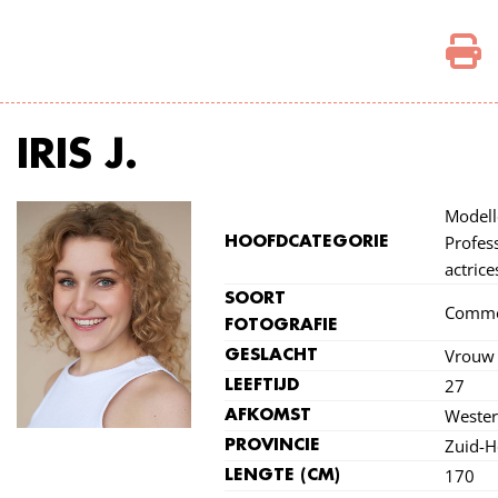
IRIS J.
Modell
Profes
HOOFDCATEGORIE
actrice
SOORT
Comme
FOTOGRAFIE
Vrouw
GESLACHT
27
LEEFTIJD
Wester
AFKOMST
Zuid-H
PROVINCIE
170
LENGTE (CM)