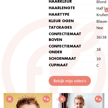
Blond
HAARKLEUR
Half la
HAARLENGTE
Krulle
HAARTYPE
Blauw-
KLEUR OGEN
Nee
TATOEAGES
CONFECTIEMAAT
36/38
BOVEN
CONFECTIEMAAT
38
ONDER
39
SCHOENMAAT
C
CUPMAAT
Bekijk mijn video's