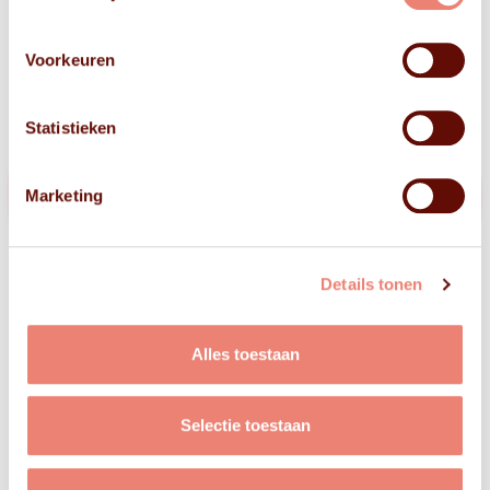
Voorkeuren
Statistieken
Marketing
Details tonen
Alles toestaan
Selectie toestaan