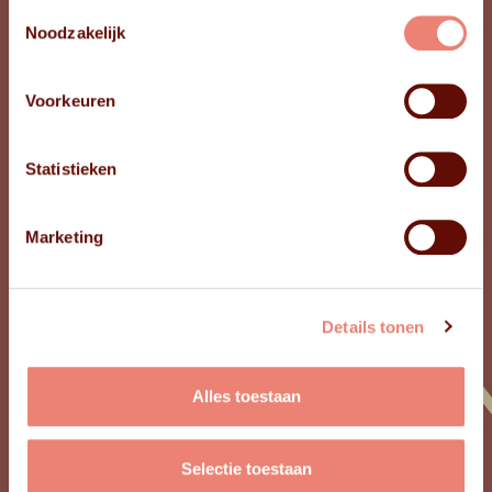
Toestemmingsselectie
Noodzakelijk
Voorkeuren
Statistieken
Marketing
Milu
Details tonen
HAARMODELLE
Alles toestaan
NODIG?
Selectie toestaan