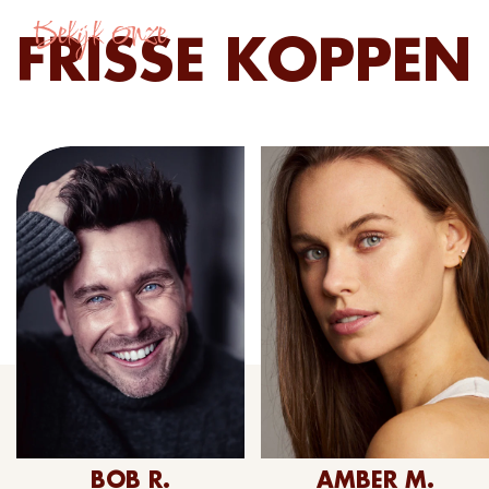
Bekijk onze
FRISSE KOPPEN
BOB R.
AMBER M.