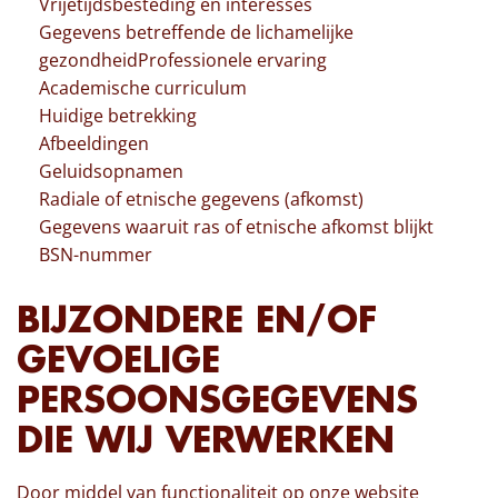
Vrijetijdsbesteding en interesses
Gegevens betreffende de lichamelijke
gezondheidProfessionele ervaring
Academische curriculum
Huidige betrekking
Afbeeldingen
Geluidsopnamen
Radiale of etnische gegevens (afkomst)
Gegevens waaruit ras of etnische afkomst blijkt
BSN-nummer
BIJZONDERE EN/OF
GEVOELIGE
PERSOONSGEGEVENS
DIE WIJ VERWERKEN
Door middel van functionaliteit op onze website