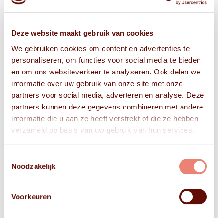
Frisse Koppen bewaart uw persoonsgegevens niet
langer dan strikt nodig is om de doelen te realiseren
waarvoor uw gegevens worden verzameld. Wij
Deze website maakt gebruik van cookies
hanteren de volgende bewaartermijnen voor de
volgende (categorieën) van persoonsgegevens:
We gebruiken cookies om content en advertenties te
personaliseren, om functies voor social media te bieden
en om ons websiteverkeer te analyseren. Ook delen we
Soort gegevens – bewaartermijn – reden
informatie over uw gebruik van onze site met onze
Bemiddelingsgegevens – Zolang relevant –
partners voor social media, adverteren en analyse. Deze
Klantrelatiebeheer
partners kunnen deze gegevens combineren met andere
Contactgegevens – Zolang relevant –
informatie die u aan ze heeft verstrekt of die ze hebben
Klantrelatiebeheer
verzameld op basis van uw gebruik van hun services.
Website gebruik – 50 Maanden – Website analyse
Toestemmingsselectie
DELEN VAN PERSOONSGEGEVENS MET DERDEN
Noodzakelijk
Frisse Koppen verkoopt uw gegevens niet aan derden
Voorkeuren
en verstrekt deze uitsluitend indien dit nodig is voor de
uitvoering van onze overeenkomst met u of om te