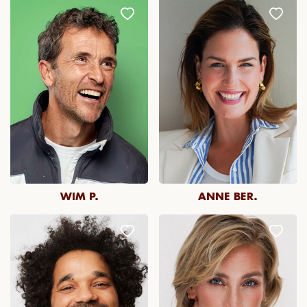
WIM P.
ANNE BER.