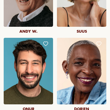
ANDY W.
SUUS
ONUR
DORIEN