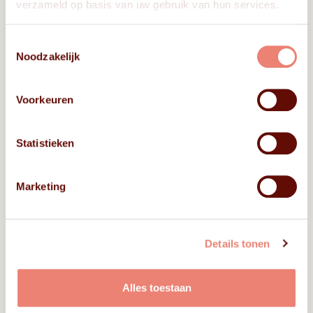
verzameld op basis van uw gebruik van hun services.
Toestemmingsselectie
Noodzakelijk
Voorkeuren
Statistieken
BERNICE
BOB SM.
Marketing
Details tonen
Alles toestaan