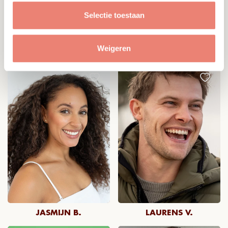
Selectie toestaan
Weigeren
ZJON
LOUANA
JASMIJN B.
LAURENS V.