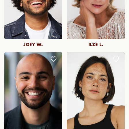
JOEY W.
ILZE L.