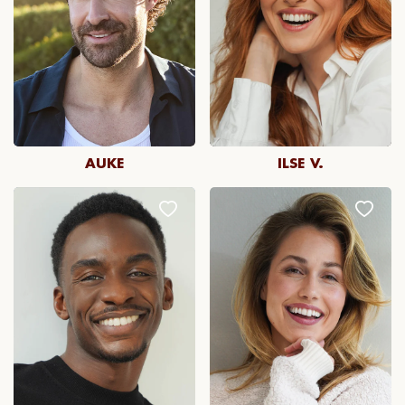
AUKE
ILSE V.