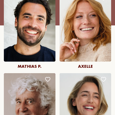
MATHIAS P.
AXELLE