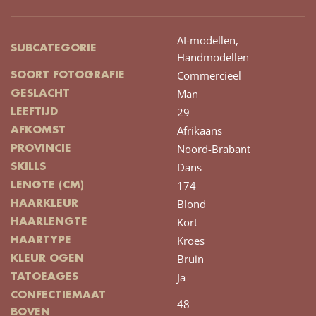
AI-modellen,
SUBCATEGORIE
Handmodellen
Commercieel
SOORT FOTOGRAFIE
Man
GESLACHT
29
LEEFTIJD
Afrikaans
AFKOMST
Noord-Brabant
PROVINCIE
Dans
SKILLS
174
LENGTE (CM)
Blond
HAARKLEUR
Kort
HAARLENGTE
Kroes
HAARTYPE
Bruin
KLEUR OGEN
Ja
TATOEAGES
CONFECTIEMAAT
48
BOVEN