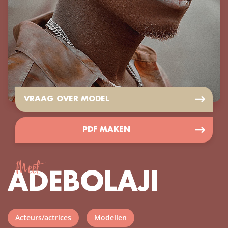
VRAAG OVER MODEL
PDF MAKEN
Meet
ADEBOLAJI
Acteurs/actrices
Modellen