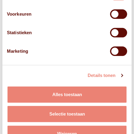
Voorkeuren
Statistieken
Marketing
Details tonen
Alles toestaan
Selectie toestaan
Weigeren