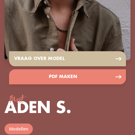
VRAAG OVER MODEL
PDF MAKEN
Meet
ADEN S.
Modellen