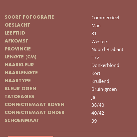
Commercieel
SOORT FOTOGRAFIE
Man
GESLACHT
31
LEEFTIJD
Westers
AFKOMST
Noord-Brabant
PROVINCIE
172
LENGTE (CM)
Donkerblond
HAARKLEUR
Kort
HAARLENGTE
Krullend
HAARTYPE
Bruin-groen
KLEUR OGEN
Ja
TATOEAGES
38/40
CONFECTIEMAAT BOVEN
40/42
CONFECTIEMAAT ONDER
39
SCHOENMAAT