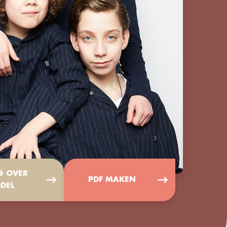
G OVER
PDF MAKEN
DEL