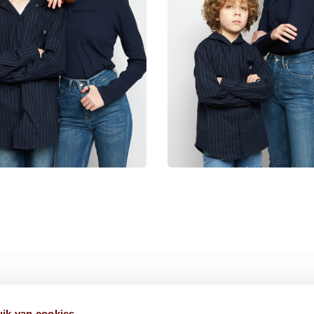
HIER VIND JE ONS
ik van cookies