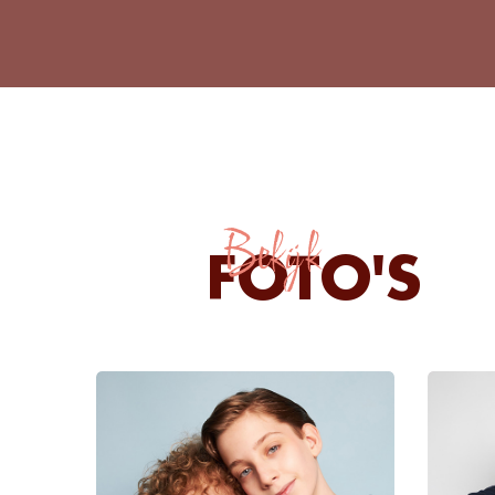
Bekijk
FOTO'S