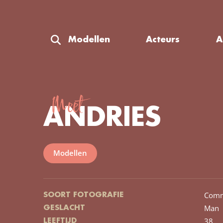
Modellen
Acteurs
A
Meet
ANDRIES
Modellen
Comm
SOORT FOTOGRAFIE
Man
GESLACHT
38
LEEFTIJD