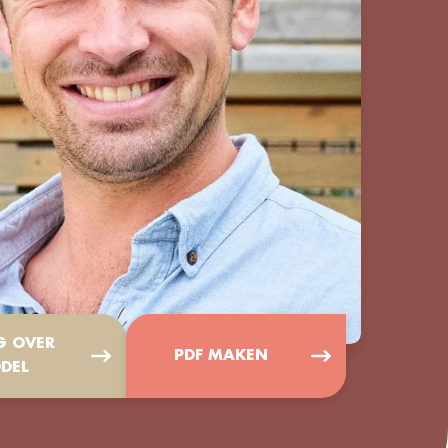
G OVER
PDF MAKEN
DEL