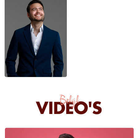
Bekijk
VIDEO'S