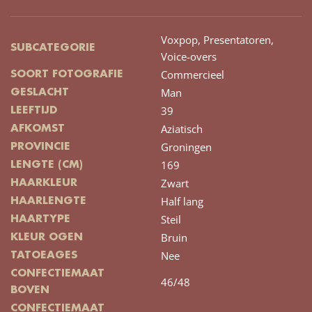
Voxpop,
Presentatoren,
SUBCATEGORIE
Voice-overs
Commercieel
SOORT FOTOGRAFIE
Man
GESLACHT
39
LEEFTIJD
Aziatisch
AFKOMST
Groningen
PROVINCIE
169
LENGTE (CM)
Zwart
HAARKLEUR
Half lang
HAARLENGTE
Steil
HAARTYPE
Bruin
KLEUR OGEN
Nee
TATOEAGES
CONFECTIEMAAT
46/48
BOVEN
CONFECTIEMAAT