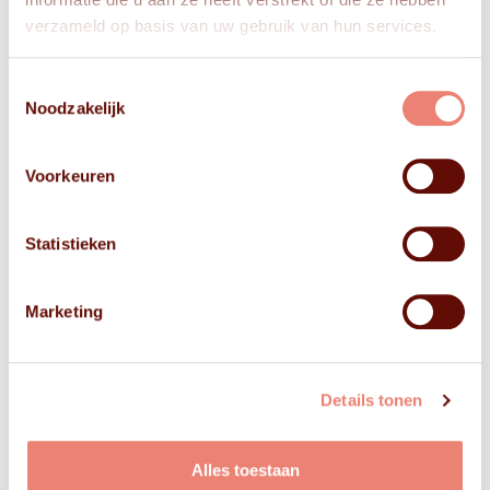
verzameld op basis van uw gebruik van hun services.
Toestemmingsselectie
Noodzakelijk
Voorkeuren
Statistieken
Marketing
Details tonen
Alles toestaan