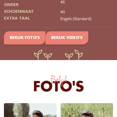
46
ONDER
40
SCHOENMAAT
Engels (Standard)
EXTRA TAAL
BEKIJK FOTO'S
BEKIJK VIDEO'S
Bekijk
FOTO'S