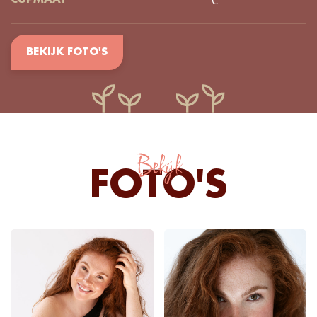
C
CUPMAAT
BEKIJK FOTO'S
Bekijk
FOTO'S