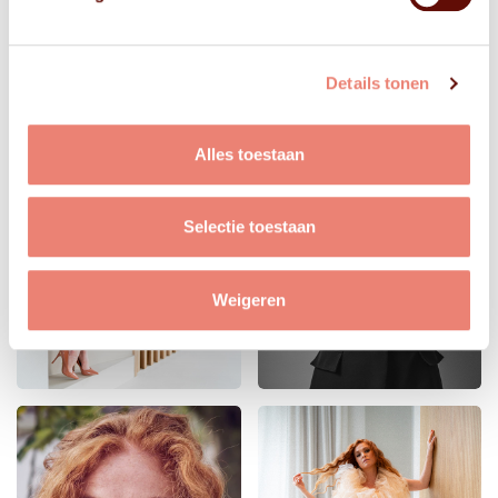
Details tonen
Alles toestaan
Selectie toestaan
Weigeren