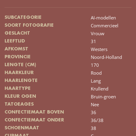
AI-modellen
SUBCATEGORIE
Commercieel
SOORT FOTOGRAFIE
Vrouw
GESLACHT
31
LEEFTIJD
Westers
AFKOMST
Noord-Holland
PROVINCIE
170
LENGTE (CM)
Rood
HAARKLEUR
Lang
HAARLENGTE
Krullend
HAARTYPE
Bruin-groen
KLEUR OGEN
Nee
TATOEAGES
36
CONFECTIEMAAT BOVEN
36/38
CONFECTIEMAAT ONDER
38
SCHOENMAAT