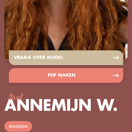
VRAAG OVER MODEL
PDF MAKEN
Meet
ANNEMIJN W.
Modellen