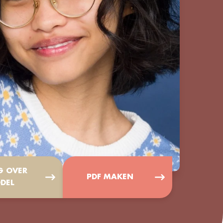
G OVER
PDF MAKEN
DEL