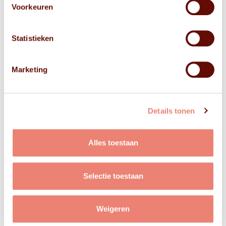
Voorkeuren
Statistieken
Marketing
Details tonen
Alles toestaan
Selectie toestaan
Weigeren