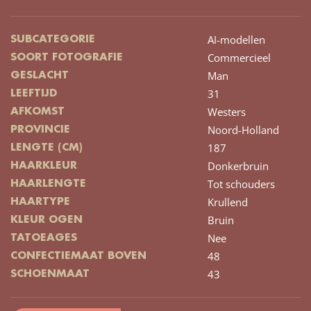
AI-modellen
SUBCATEGORIE
Commercieel
SOORT FOTOGRAFIE
Man
GESLACHT
31
LEEFTIJD
Westers
AFKOMST
Noord-Holland
PROVINCIE
187
LENGTE (CM)
Donkerbruin
HAARKLEUR
Tot schouders
HAARLENGTE
Krullend
HAARTYPE
Bruin
KLEUR OGEN
Nee
TATOEAGES
48
CONFECTIEMAAT BOVEN
43
SCHOENMAAT