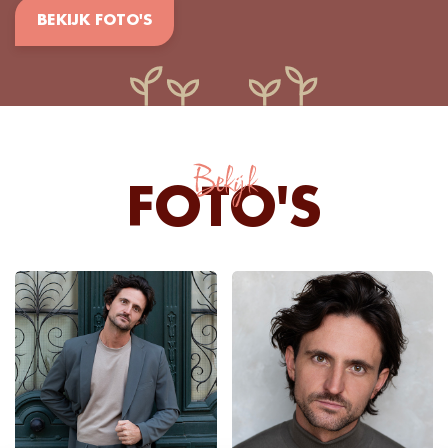
BEKIJK FOTO'S
Bekijk
FOTO'S