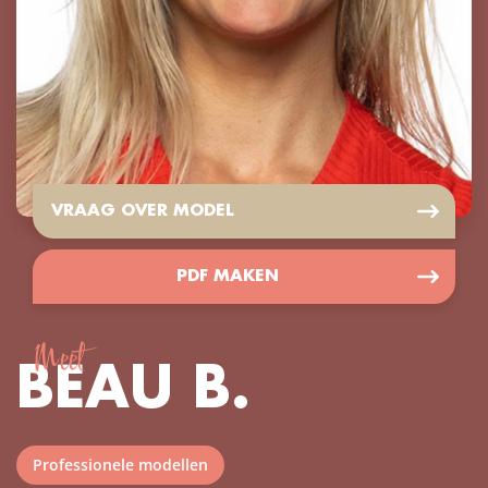
VRAAG OVER MODEL
PDF MAKEN
Meet
BEAU B.
Professionele modellen