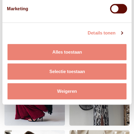
Marketing
Details tonen
Alles toestaan
Selectie toestaan
Weigeren