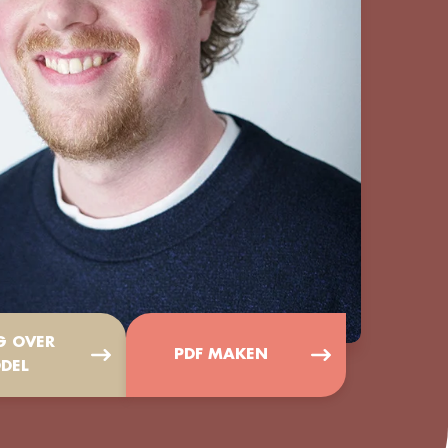
G OVER
PDF MAKEN
DEL