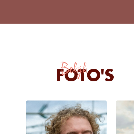
Bekijk
FOTO'S