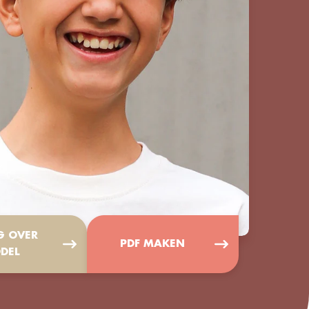
G OVER
PDF MAKEN
DEL