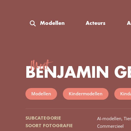
Modellen
Acteurs
A
Meet
BENJAMIN GE
Modellen
Kindermodellen
Kind
AI-modellen,
Tie
SUBCATEGORIE
Commercieel
SOORT FOTOGRAFIE