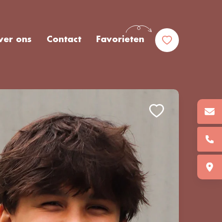
ver ons
Contact
Favorieten