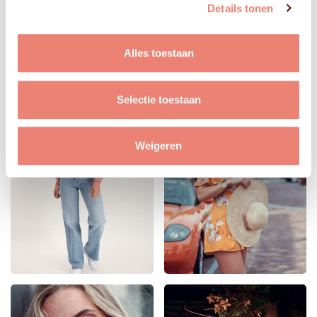
Details tonen
Alles toestaan
Selectie toestaan
Weigeren