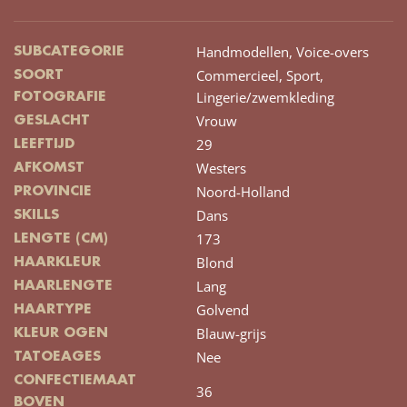
Handmodellen,
Voice-overs
SUBCATEGORIE
Commercieel,
Sport,
SOORT
Lingerie/zwemkleding
FOTOGRAFIE
Vrouw
GESLACHT
29
LEEFTIJD
Westers
AFKOMST
Noord-Holland
PROVINCIE
Dans
SKILLS
173
LENGTE (CM)
Blond
HAARKLEUR
Lang
HAARLENGTE
Golvend
HAARTYPE
Blauw-grijs
KLEUR OGEN
Nee
TATOEAGES
CONFECTIEMAAT
36
BOVEN