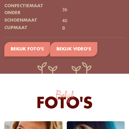
CONFECTIEMAAT
36
ONDER
40
SCHOENMAAT
B
CUPMAAT
BEKIJK FOTO'S
BEKIJK VIDEO'S
Bekijk
FOTO'S