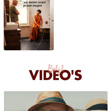
Bekijk
VIDEO'S