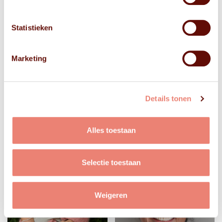
Statistieken
Marketing
Details tonen
Alles toestaan
Selectie toestaan
Weigeren