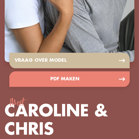
VRAAG OVER MODEL
PDF MAKEN
Meet
CAROLINE &
CHRIS