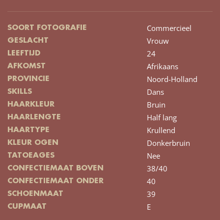
Commercieel
SOORT FOTOGRAFIE
Vrouw
GESLACHT
24
LEEFTIJD
Afrikaans
AFKOMST
Noord-Holland
PROVINCIE
Dans
SKILLS
Bruin
HAARKLEUR
Half lang
HAARLENGTE
Krullend
HAARTYPE
Donkerbruin
KLEUR OGEN
Nee
TATOEAGES
38/40
CONFECTIEMAAT BOVEN
40
CONFECTIEMAAT ONDER
39
SCHOENMAAT
E
CUPMAAT