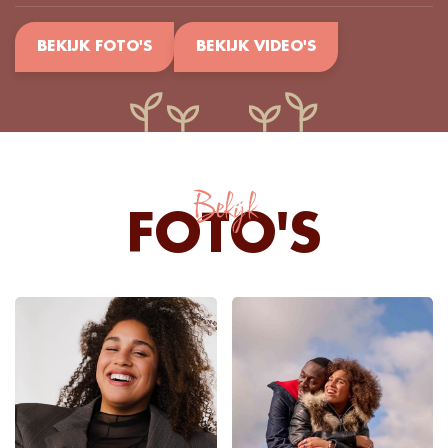
BEKIJK FOTO'S
BEKIJK VIDEO'S
Bekijk
FOTO'S