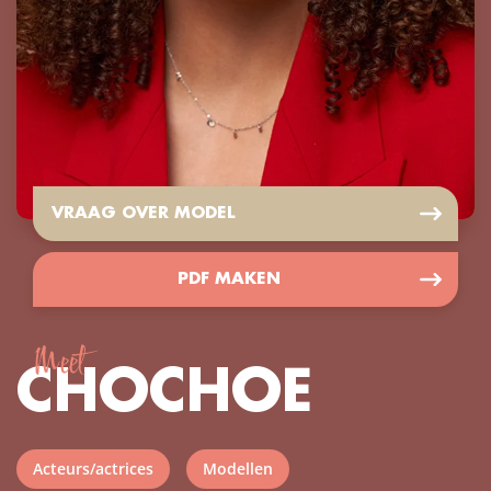
VRAAG OVER MODEL
PDF MAKEN
Meet
CHOCHOE
Acteurs/actrices
Modellen