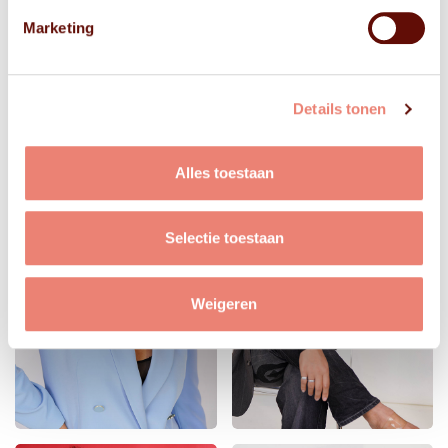
Marketing
Details tonen
Alles toestaan
Selectie toestaan
Weigeren