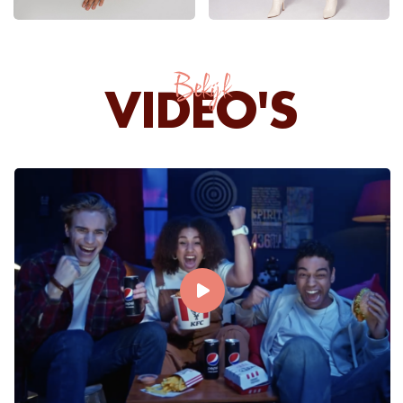
Bekijk
VIDEO'S