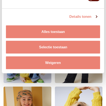
Details tonen
Alles toestaan
Selectie toestaan
Weigeren