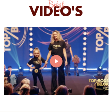
Bekijk
VIDEO'S