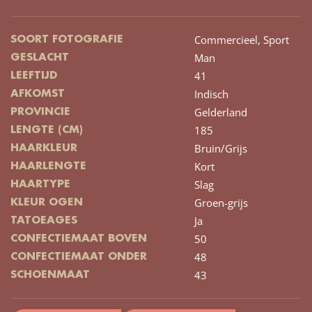
Commercieel,
Sport
SOORT FOTOGRAFIE
Man
GESLACHT
41
LEEFTIJD
Indisch
AFKOMST
Gelderland
PROVINCIE
185
LENGTE (CM)
Bruin/Grijs
HAARKLEUR
Kort
HAARLENGTE
Slag
HAARTYPE
Groen-grijs
KLEUR OGEN
Ja
TATOEAGES
50
CONFECTIEMAAT BOVEN
48
CONFECTIEMAAT ONDER
43
SCHOENMAAT