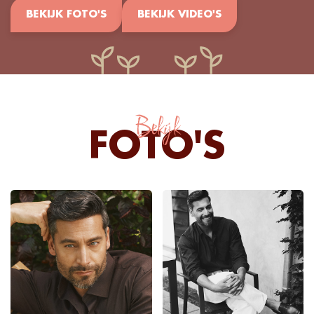
BEKIJK FOTO'S
BEKIJK VIDEO'S
Bekijk
FOTO'S