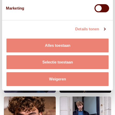
Marketing
Details tonen
Alles toestaan
Selectie toestaan
Weigeren