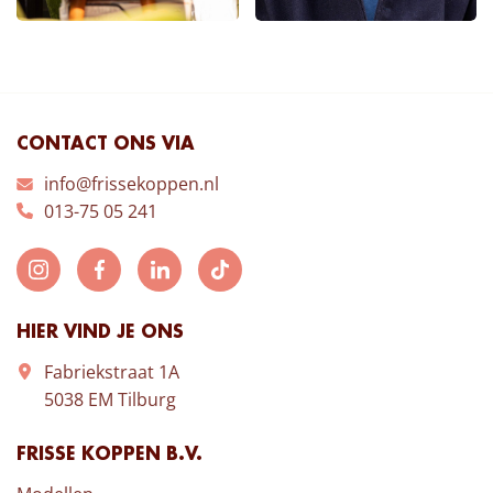
CONTACT ONS VIA
info@frissekoppen.nl
013-75 05 241
HIER VIND JE ONS
Fabriekstraat 1A
5038 EM Tilburg
FRISSE KOPPEN B.V.