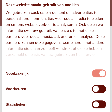
Deze website maakt gebruik van cookies
BEKIJK FOTO'S
We gebruiken cookies om content en advertenties te
personaliseren, om functies voor social media te bieden
en om ons websiteverkeer te analyseren. Ook delen we
informatie over uw gebruik van onze site met onze
partners voor social media, adverteren en analyse. Deze
Bekijk
partners kunnen deze gegevens combineren met andere
FOTO'S
informatie die u aan ze heeft verstrekt of die ze hebben
verzameld op basis van uw gebruik van hun services.
Toestemmingsselectie
Noodzakelijk
Voorkeuren
Statistieken