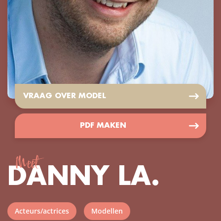
VRAAG OVER MODEL
PDF MAKEN
Meet
DANNY LA.
Acteurs/actrices
Modellen