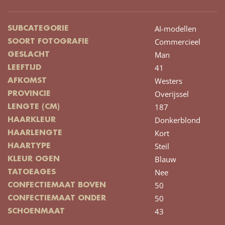
AI-modellen
SUBCATEGORIE
Commercieel
SOORT FOTOGRAFIE
Man
GESLACHT
41
LEEFTIJD
Westers
AFKOMST
Overijssel
PROVINCIE
187
LENGTE (CM)
Donkerblond
HAARKLEUR
Kort
HAARLENGTE
Steil
HAARTYPE
Blauw
KLEUR OGEN
Nee
TATOEAGES
50
CONFECTIEMAAT BOVEN
50
CONFECTIEMAAT ONDER
43
SCHOENMAAT