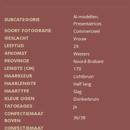
AI-modellen,
SUBCATEGORIE
Presentatrices
Commercieel
SOORT FOTOGRAFIE
Vrouw
GESLACHT
29
LEEFTIJD
Westers
AFKOMST
Noord-Brabant
PROVINCIE
170
LENGTE (CM)
Lichtbruin
HAARKLEUR
Half lang
HAARLENGTE
Slag
HAARTYPE
Donkerbruin
KLEUR OGEN
Ja
TATOEAGES
CONFECTIEMAAT
36/38
BOVEN
CONFECTIEMAAT