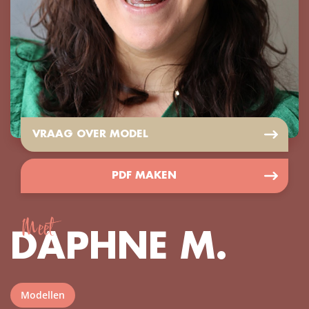
VRAAG OVER MODEL
PDF MAKEN
Meet
DAPHNE M.
Modellen