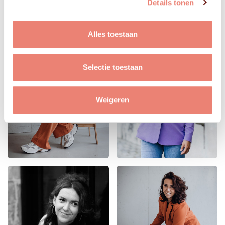
Details tonen
Alles toestaan
Selectie toestaan
Weigeren