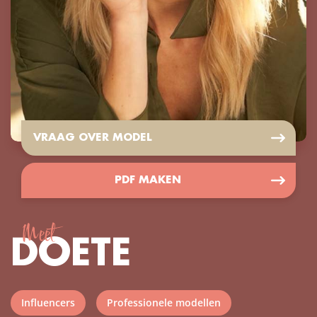
VRAAG OVER MODEL
PDF MAKEN
Meet
DOETE
Influencers
Professionele modellen