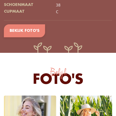
38
SCHOENMAAT
C
CUPMAAT
BEKIJK FOTO'S
Bekijk
FOTO'S