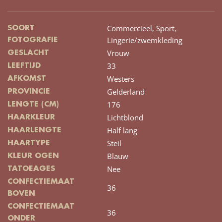
Commercieel,
Sport,
SOORT
Lingerie/zwemkleding
FOTOGRAFIE
Vrouw
GESLACHT
33
LEEFTIJD
Westers
AFKOMST
Gelderland
PROVINCIE
176
LENGTE (CM)
Lichtblond
HAARKLEUR
Half lang
HAARLENGTE
Steil
HAARTYPE
Blauw
KLEUR OGEN
Nee
TATOEAGES
CONFECTIEMAAT
36
BOVEN
CONFECTIEMAAT
36
ONDER