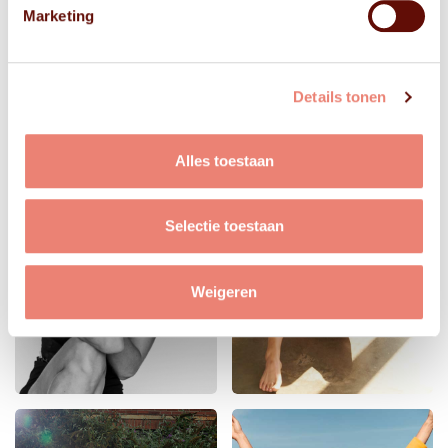
Marketing
Details tonen
Alles toestaan
Selectie toestaan
Weigeren