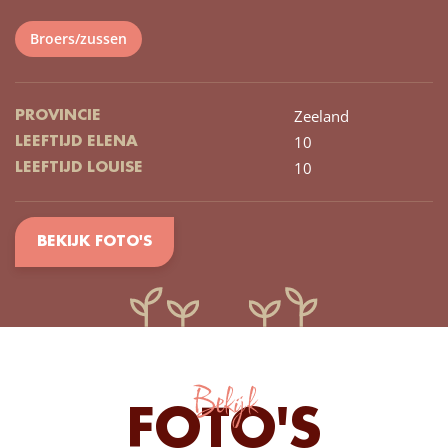
Broers/zussen
Zeeland
PROVINCIE
10
LEEFTIJD ELENA
10
LEEFTIJD LOUISE
BEKIJK FOTO'S
Bekijk
FOTO'S