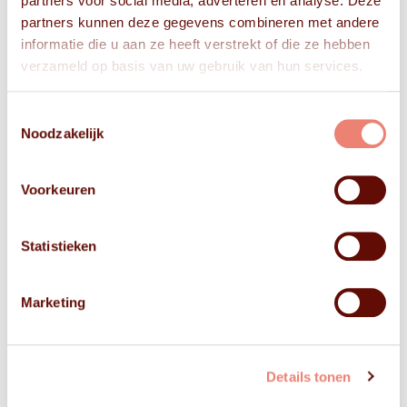
partners voor social media, adverteren en analyse. Deze
partners kunnen deze gegevens combineren met andere
informatie die u aan ze heeft verstrekt of die ze hebben
verzameld op basis van uw gebruik van hun services.
Toestemmingsselectie
Noodzakelijk
Voorkeuren
Statistieken
Marketing
Details tonen