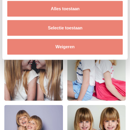
Alles toestaan
Selectie toestaan
Weigeren