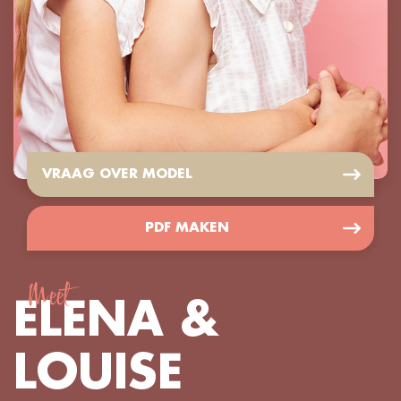
VRAAG OVER MODEL
PDF MAKEN
Meet
ELENA &
LOUISE