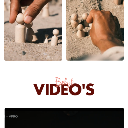
Bekijk
VIDEO'S