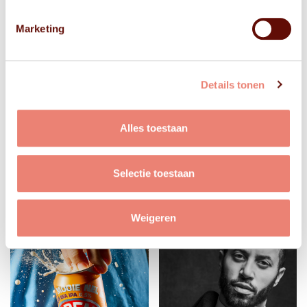
Marketing
Details tonen
Alles toestaan
Selectie toestaan
Weigeren