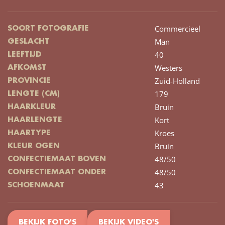
Commercieel
SOORT FOTOGRAFIE
Man
GESLACHT
40
LEEFTIJD
Westers
AFKOMST
Zuid-Holland
PROVINCIE
179
LENGTE (CM)
Bruin
HAARKLEUR
Kort
HAARLENGTE
Kroes
HAARTYPE
Bruin
KLEUR OGEN
48/50
CONFECTIEMAAT BOVEN
48/50
CONFECTIEMAAT ONDER
43
SCHOENMAAT
BEKIJK FOTO'S
BEKIJK VIDEO'S