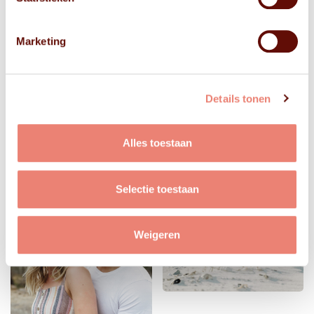
Marketing
Details tonen
Alles toestaan
Selectie toestaan
Weigeren