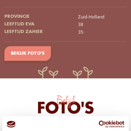
Zuid-Holland
PROVINCIE
38
LEEFTIJD EVA
35
LEEFTIJD ZAHIER
BEKIJK FOTO'S
Bekijk
FOTO'S