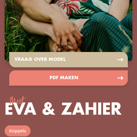
VRAAG OVER MODEL
PDF MAKEN
Meet
EVA & ZAHIER
Koppels