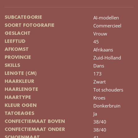
AI-modellen
SUBCATEGORIE
Commercieel
SOORT FOTOGRAFIE
Vrouw
GESLACHT
45
LEEFTIJD
Afrikaans
AFKOMST
Zuid-Holland
PROVINCIE
Dans
SKILLS
173
LENGTE (CM)
Zwart
HAARKLEUR
Tot schouders
HAARLENGTE
Kroes
HAARTYPE
Donkerbruin
KLEUR OGEN
Ja
TATOEAGES
38/40
CONFECTIEMAAT BOVEN
38/40
CONFECTIEMAAT ONDER
41
SCHOENMAAT