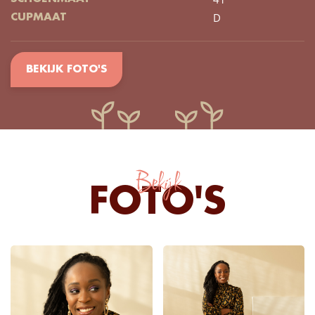
D
CUPMAAT
BEKIJK FOTO'S
Bekijk
FOTO'S