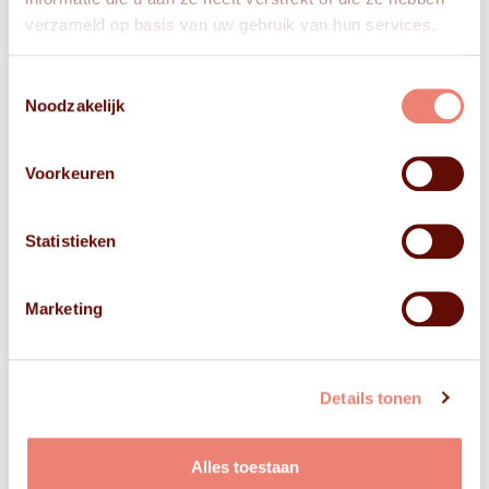
verzameld op basis van uw gebruik van hun services.
Toestemmingsselectie
Noodzakelijk
Voorkeuren
Statistieken
Marketing
Details tonen
Alles toestaan