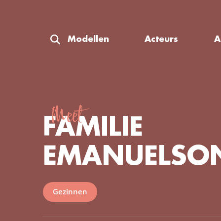
Modellen
Acteurs
A
Meet
FAMILIE
EMANUELSO
Gezinnen