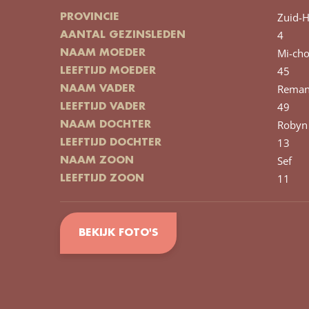
Zuid-H
PROVINCIE
4
AANTAL GEZINSLEDEN
Mi-ch
NAAM MOEDER
45
LEEFTIJD MOEDER
Rema
NAAM VADER
49
LEEFTIJD VADER
Robyn
NAAM DOCHTER
13
LEEFTIJD DOCHTER
Sef
NAAM ZOON
11
LEEFTIJD ZOON
BEKIJK FOTO'S