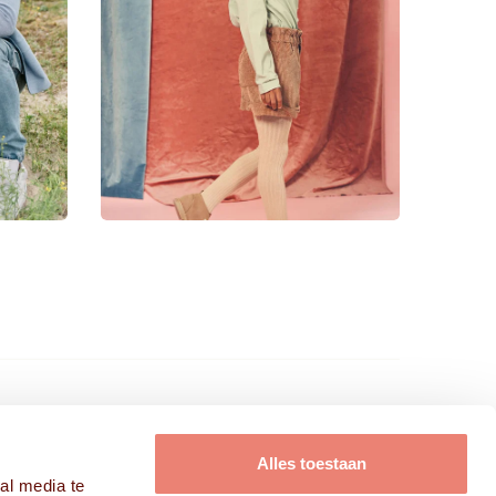
FRISSE KOPPEN B.V.
Alles toestaan
al media te
Modellen