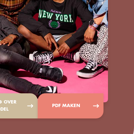
G OVER
PDF MAKEN
DEL