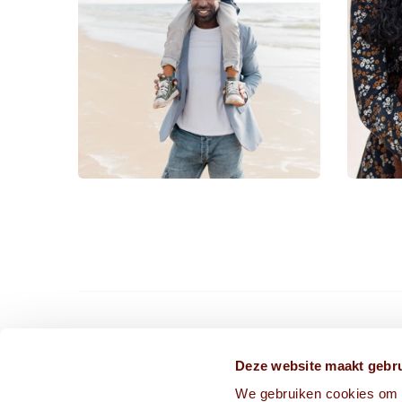
CONTACT ONS VIA
Deze website maakt gebru
We gebruiken cookies om c
info@frissekoppen.nl