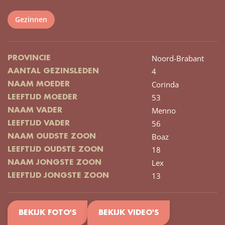
Gezinnen
Noord-Brabant
PROVINCIE
4
AANTAL GEZINSLEDEN
Corinda
NAAM MOEDER
53
LEEFTIJD MOEDER
Menno
NAAM VADER
56
LEEFTIJD VADER
Boaz
NAAM OUDSTE ZOON
18
LEEFTIJD OUDSTE ZOON
Lex
NAAM JONGSTE ZOON
13
LEEFTIJD JONGSTE ZOON
BEKIJK FOTO'S
BEKIJK VIDEO'S