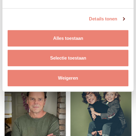
Details tonen
Alles toestaan
Selectie toestaan
Weigeren