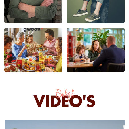
Bekijk
VIDEO'S