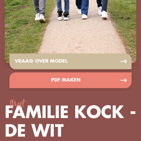
VRAAG OVER MODEL
PDF MAKEN
Meet
FAMILIE KOCK -
DE WIT