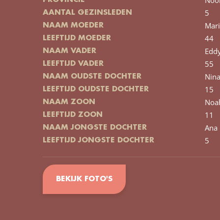
5
AANTAL GEZINSLEDEN
Mari
NAAM MOEDER
44
LEEFTIJD MOEDER
Edd
NAAM VADER
55
LEEFTIJD VADER
Nin
NAAM OUDSTE DOCHTER
15
LEEFTIJD OUDSTE DOCHTER
Noa
NAAM ZOON
11
LEEFTIJD ZOON
Ana 
NAAM JONGSTE DOCHTER
5
LEEFTIJD JONGSTE DOCHTER
BEKIJK FOTO'S