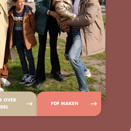
G OVER
PDF MAKEN
DEL