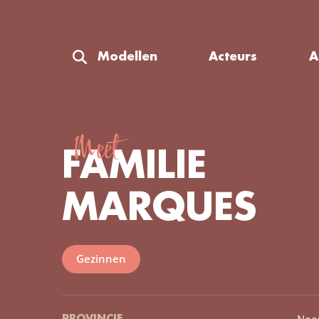
Modellen
Acteurs
A
Meet
FAMILIE
MARQUES
Gezinnen
Noo
PROVINCIE