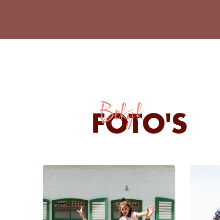
Bekijk
FOTO'S