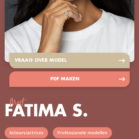
VRAAG OVER MODEL
PDF MAKEN
Meet
FATIMA S.
Acteurs/actrices
Professionele modellen