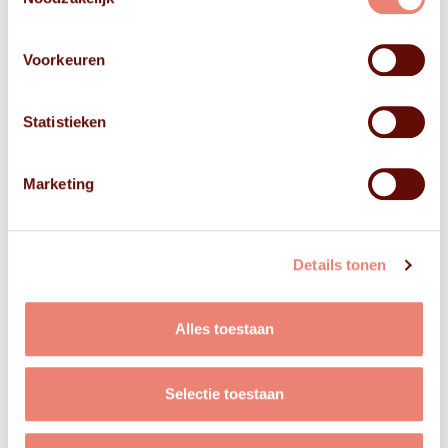
Voorkeuren
Statistieken
Marketing
Details tonen
Alles toestaan
Selectie toestaan