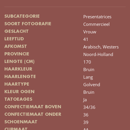
Presentatrices
SUBCATEGORIE
Commercieel
SOORT FOTOGRAFIE
Vrouw
GESLACHT
41
LEEFTIJD
Arabisch,
Westers
AFKOMST
Noord-Holland
PROVINCIE
170
LENGTE (CM)
Bruin
HAARKLEUR
Lang
HAARLENGTE
Golvend
HAARTYPE
Bruin
KLEUR OGEN
Ja
TATOEAGES
34/36
CONFECTIEMAAT BOVEN
36
CONFECTIEMAAT ONDER
39
SCHOENMAAT
AA
CUPMAAT