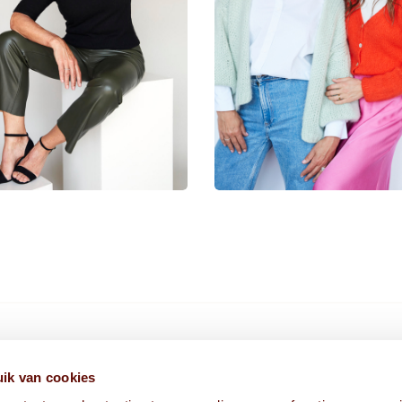
HIER VIND JE ONS
ik van cookies