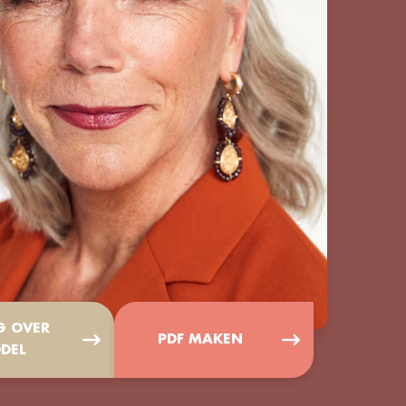
G OVER
PDF MAKEN
DEL