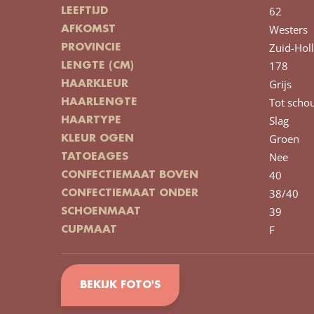
62
LEEFTIJD
Westers
AFKOMST
Zuid-Hol
PROVINCIE
178
LENGTE (CM)
Grijs
HAARKLEUR
Tot scho
HAARLENGTE
Slag
HAARTYPE
Groen
KLEUR OGEN
Nee
TATOEAGES
40
CONFECTIEMAAT BOVEN
38/40
CONFECTIEMAAT ONDER
39
SCHOENMAAT
F
CUPMAAT
BEKIJK FOTO'S