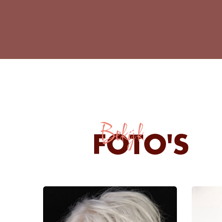
Bekijk
FOTO'S