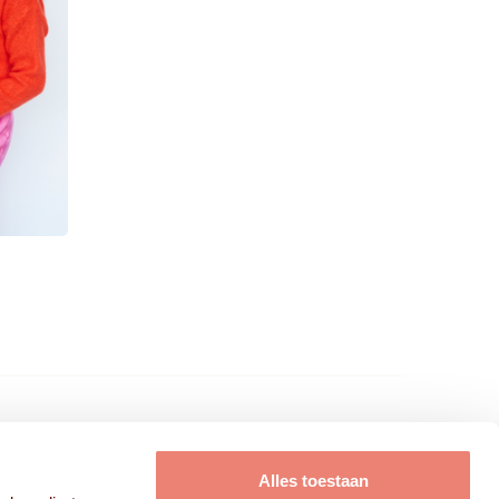
FRISSE KOPPEN B.V.
Alles toestaan