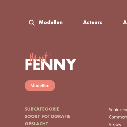
Modellen
Acteurs
A
Meet
FENNY
Modellen
Senioren
SUBCATEGORIE
Commerc
SOORT FOTOGRAFIE
Vrouw
GESLACHT