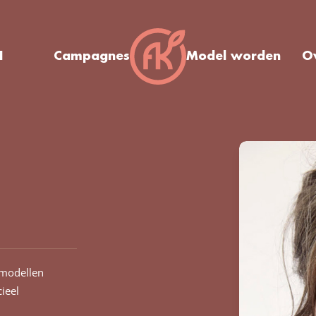
I
Campagnes
Model worden
O
modellen
ieel