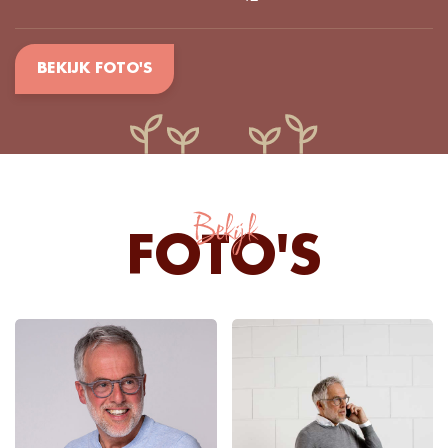
BEKIJK FOTO'S
Bekijk
FOTO'S