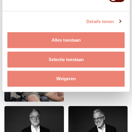
Details tonen
Alles toestaan
Selectie toestaan
Weigeren