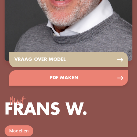
VRAAG OVER MODEL
PDF MAKEN
Meet
FRANS W.
Modellen