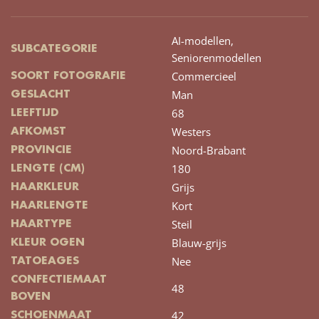
AI-modellen,
SUBCATEGORIE
Seniorenmodellen
Commercieel
SOORT FOTOGRAFIE
Man
GESLACHT
68
LEEFTIJD
Westers
AFKOMST
Noord-Brabant
PROVINCIE
180
LENGTE (CM)
Grijs
HAARKLEUR
Kort
HAARLENGTE
Steil
HAARTYPE
Blauw-grijs
KLEUR OGEN
Nee
TATOEAGES
CONFECTIEMAAT
48
BOVEN
42
SCHOENMAAT