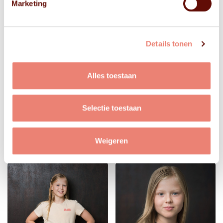
Marketing
Details tonen
Alles toestaan
Selectie toestaan
Weigeren