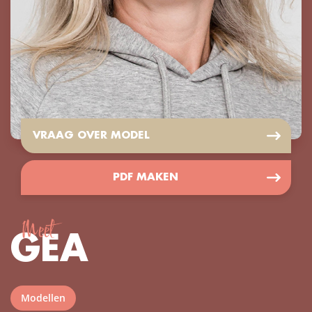
VRAAG OVER MODEL
PDF MAKEN
Meet
GEA
Modellen