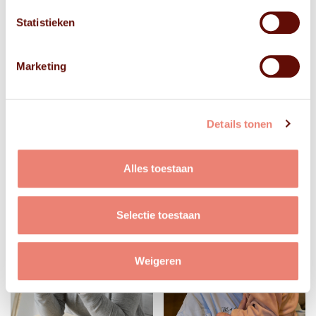
Statistieken
Marketing
Details tonen
Alles toestaan
Selectie toestaan
Weigeren