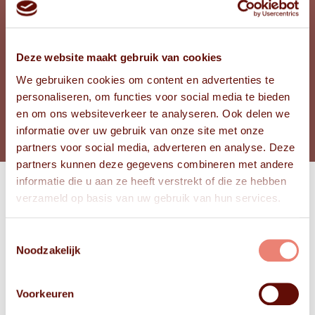
38
ONDER
40
SCHOENMAAT
D
CUPMAAT
Deze website maakt gebruik van cookies
We gebruiken cookies om content en advertenties te
personaliseren, om functies voor social media te bieden
BEKIJK FOTO'S
en om ons websiteverkeer te analyseren. Ook delen we
informatie over uw gebruik van onze site met onze
partners voor social media, adverteren en analyse. Deze
partners kunnen deze gegevens combineren met andere
informatie die u aan ze heeft verstrekt of die ze hebben
verzameld op basis van uw gebruik van hun services.
Bekijk
FOTO'S
Toestemmingsselectie
Noodzakelijk
Voorkeuren