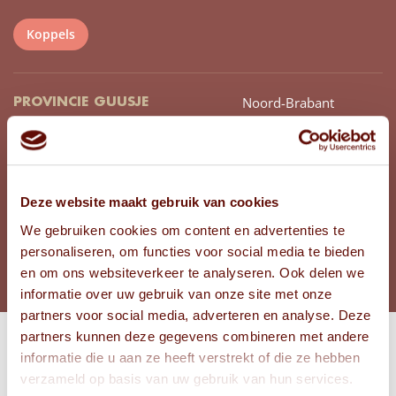
Koppels
Noord-Brabant
PROVINCIE GUUSJE
Zuid-Holland
PROVINCIE MACK
20
LEEFTIJD GUUSJE
18
LEEFTIJD MACK
Deze website maakt gebruik van cookies
We gebruiken cookies om content en advertenties te
BEKIJK FOTO'S
personaliseren, om functies voor social media te bieden
en om ons websiteverkeer te analyseren. Ook delen we
informatie over uw gebruik van onze site met onze
partners voor social media, adverteren en analyse. Deze
partners kunnen deze gegevens combineren met andere
informatie die u aan ze heeft verstrekt of die ze hebben
Bekijk
verzameld op basis van uw gebruik van hun services.