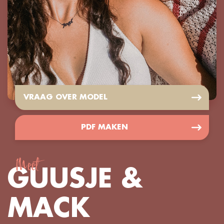
VRAAG OVER MODEL
PDF MAKEN
Meet
GUUSJE &
MACK