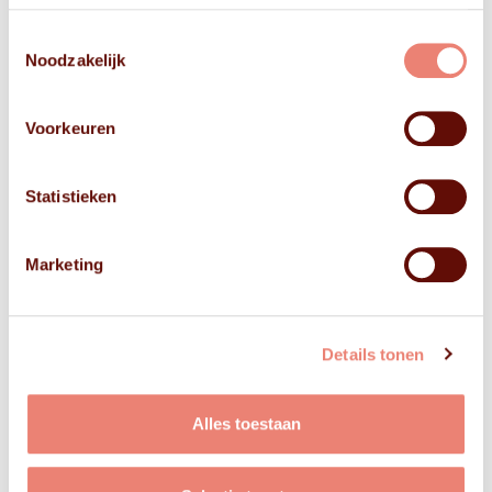
FOTO'S
Toestemmingsselectie
Noodzakelijk
Voorkeuren
Statistieken
Marketing
Details tonen
Alles toestaan