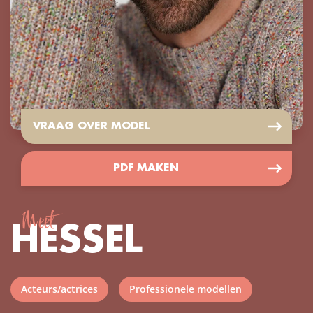
VRAAG OVER MODEL
PDF MAKEN
Meet
HESSEL
Acteurs/actrices
Professionele modellen