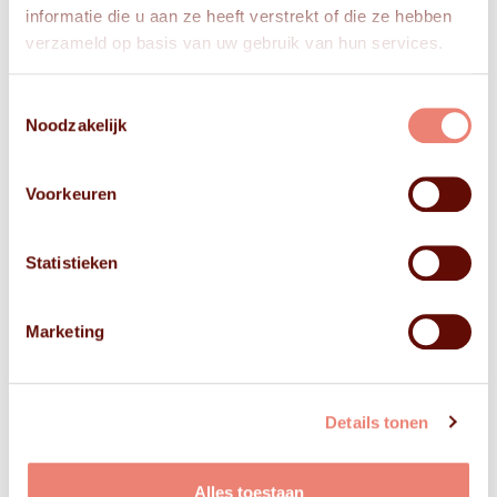
informatie die u aan ze heeft verstrekt of die ze hebben
verzameld op basis van uw gebruik van hun services.
Toestemmingsselectie
Noodzakelijk
Voorkeuren
Statistieken
Marketing
Details tonen
Alles toestaan