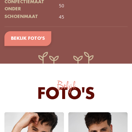
CONFECTIEMAAT
50
ONDER
45
SCHOENMAAT
BEKIJK FOTO'S
Bekijk
FOTO'S