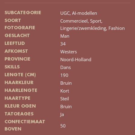
UGC,
AI-modellen
SUBCATEGORIE
Commercieel,
Sport,
SOORT
Lingerie/zwemkleding,
Fashion
FOTOGRAFIE
Man
GESLACHT
34
LEEFTIJD
Westers
AFKOMST
Noord-Holland
PROVINCIE
Dans
SKILLS
190
LENGTE (CM)
Bruin
HAARKLEUR
Kort
HAARLENGTE
Steil
HAARTYPE
Bruin
KLEUR OGEN
Ja
TATOEAGES
CONFECTIEMAAT
50
BOVEN