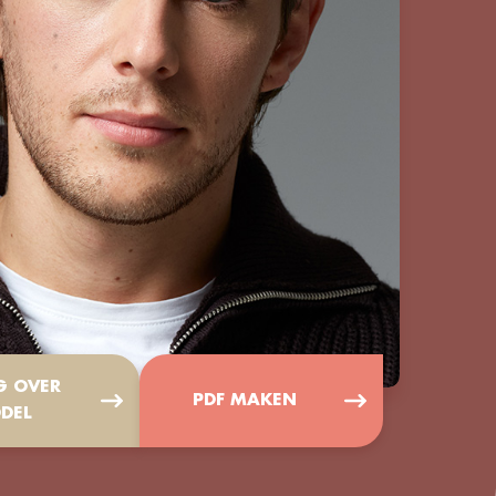
G OVER
PDF MAKEN
DEL