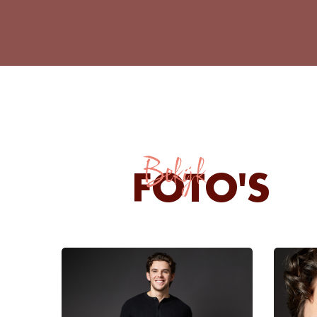
Bekijk
FOTO'S