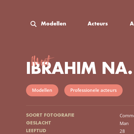
Modellen
Acteurs
A
Meet
IBRAHIM NA.
Modellen
Professionele acteurs
Comme
SOORT FOTOGRAFIE
Man
GESLACHT
28
LEEFTIJD