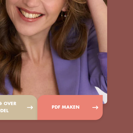
G OVER
PDF MAKEN
DEL