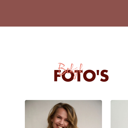
Bekijk
FOTO'S