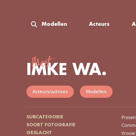
Modellen
Acteurs
A
Meet
IMKE WA.
Acteurs/actrices
Modellen
Presen
SUBCATEGORIE
Comme
SOORT FOTOGRAFIE
Vrouw
GESLACHT