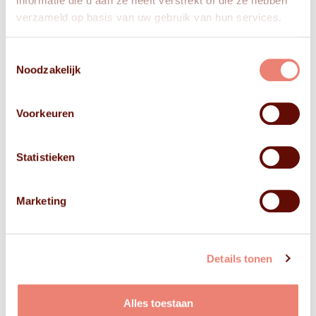
informatie die u aan ze heeft verstrekt of die ze hebben
verzameld op basis van uw gebruik van hun services.
Toestemmingsselectie
Noodzakelijk
Voorkeuren
Statistieken
Marketing
Details tonen
Alles toestaan