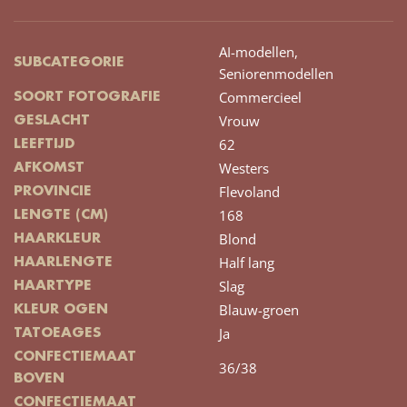
AI-modellen,
SUBCATEGORIE
Seniorenmodellen
Commercieel
SOORT FOTOGRAFIE
Vrouw
GESLACHT
62
LEEFTIJD
Westers
AFKOMST
Flevoland
PROVINCIE
168
LENGTE (CM)
Blond
HAARKLEUR
Half lang
HAARLENGTE
Slag
HAARTYPE
Blauw-groen
KLEUR OGEN
Ja
TATOEAGES
CONFECTIEMAAT
36/38
BOVEN
CONFECTIEMAAT