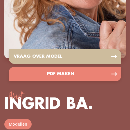
VRAAG OVER MODEL
PDF MAKEN
Meet
INGRID BA.
Modellen