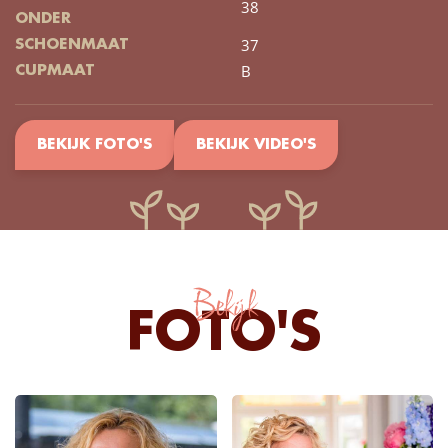
38
ONDER
37
SCHOENMAAT
B
CUPMAAT
BEKIJK FOTO'S
BEKIJK VIDEO'S
Bekijk
FOTO'S