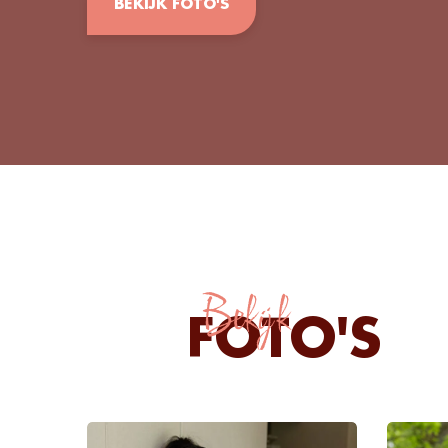
BEKIJK FOTO'S
Bekijk
FOTO'S