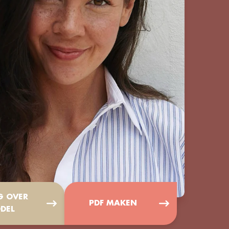
G OVER
PDF MAKEN
DEL