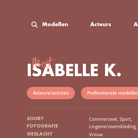
Modellen
Acteurs
A
Meet
ISABELLE K.
Acteurs/actrices
Professionele modelle
Commercieel,
Sport,
SOORT
Lingerie/zwemkleding,
FOTOGRAFIE
Vrouw
GESLACHT