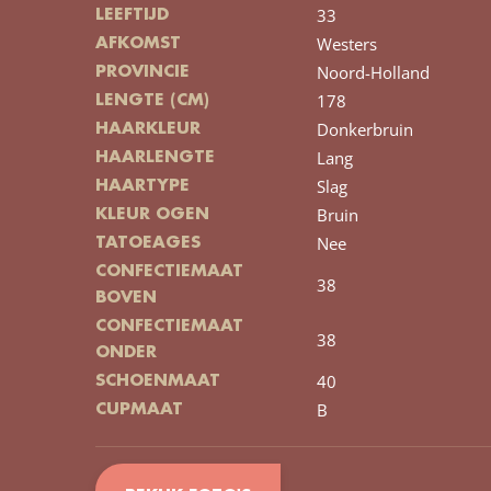
33
LEEFTIJD
Westers
AFKOMST
Noord-Holland
PROVINCIE
178
LENGTE (CM)
Donkerbruin
HAARKLEUR
Lang
HAARLENGTE
Slag
HAARTYPE
Bruin
KLEUR OGEN
Nee
TATOEAGES
CONFECTIEMAAT
38
BOVEN
CONFECTIEMAAT
38
ONDER
40
SCHOENMAAT
B
CUPMAAT