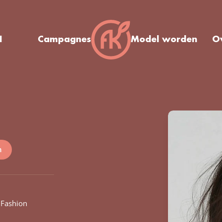
I
Campagnes
Model worden
O
n
Fashion