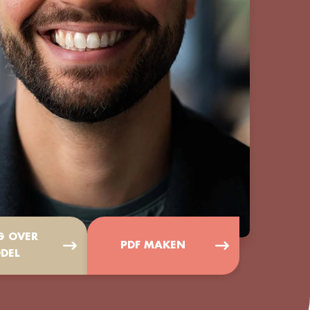
G OVER
PDF MAKEN
DEL