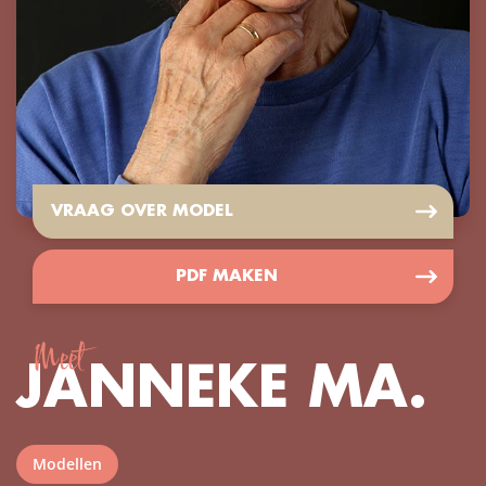
VRAAG OVER MODEL
PDF MAKEN
Meet
JANNEKE MA.
Modellen