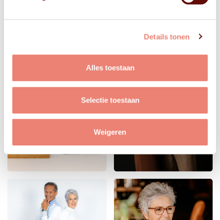
Details tonen
Alles toestaan
Selectie toestaan
Weigeren