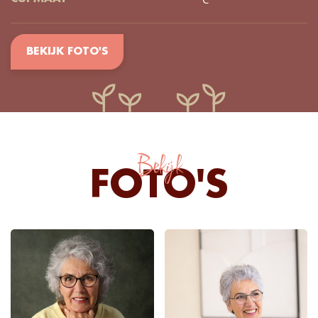
BEKIJK FOTO'S
Bekijk
FOTO'S