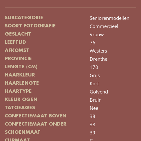
Seniorenmodellen
SUBCATEGORIE
Commercieel
SOORT FOTOGRAFIE
Vrouw
GESLACHT
76
LEEFTIJD
Westers
AFKOMST
Drenthe
PROVINCIE
170
LENGTE (CM)
Grijs
HAARKLEUR
Kort
HAARLENGTE
Golvend
HAARTYPE
Bruin
KLEUR OGEN
Nee
TATOEAGES
38
CONFECTIEMAAT BOVEN
38
CONFECTIEMAAT ONDER
39
SCHOENMAAT
C
CUPMAAT